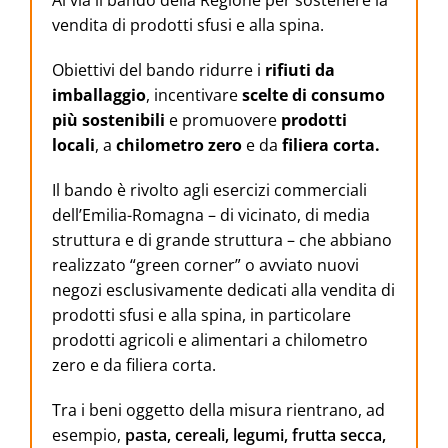
Al via il bando della Regione per sostenere la
vendita di prodotti sfusi e alla spina.
Obiettivi del bando ridurre i
rifiuti da
imballaggio
, incentivare
scelte di consumo
più sostenibili
e promuovere
prodotti
locali
, a
chilometro zero
e da
filiera corta.
Il bando è rivolto agli esercizi commerciali
dell’Emilia-Romagna – di vicinato, di media
struttura e di grande struttura – che abbiano
realizzato “green corner” o avviato nuovi
negozi esclusivamente dedicati alla vendita di
prodotti sfusi e alla spina, in particolare
prodotti agricoli e alimentari a chilometro
zero e da filiera corta.
Tra i beni oggetto della misura rientrano, ad
esempio,
pasta, cereali, legumi, frutta secca,