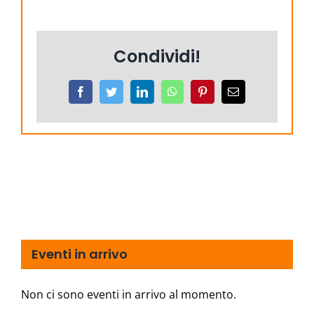
Condividi!
Facebook
Twitter
LinkedIn
WhatsApp
Pinterest
Email
Eventi in arrivo
Non ci sono eventi in arrivo al momento.