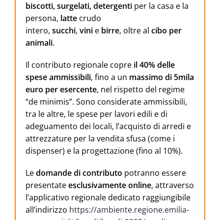
biscotti, surgelati, detergenti
per la casa e la
persona,
latte
crudo
intero,
succhi
,
vini
e
birre
, oltre al
cibo per
animali
.
Il contributo regionale copre
il 40% delle
spese ammissibili
, fino a un
massimo di 5mila
euro per esercente
, nel rispetto del regime
“de minimis”. Sono considerate ammissibili,
tra le altre, le spese per lavori edili e di
adeguamento dei locali, l’acquisto di arredi e
attrezzature per la vendita sfusa (come i
dispenser) e la progettazione (fino al 10%).
Le
domande di contributo
potranno essere
presentate
esclusivamente online
, attraverso
l’applicativo regionale dedicato raggiungibile
all’indirizzo
https://ambiente.regione.emilia-