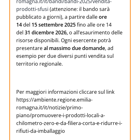
romagna.it/it/bandi/bandi-2025/vendita-
prodotti-sfusi
(attenzione: il bando sarà
pubblicato a giorni), a partire dalle
ore
14
del
15 settembre 2025
fino alle ore 14
del
31 dicembre 2026,
o all’esaurimento delle
risorse disponibili. Ogni esercente potrà
presentare
al massimo due domande
, ad
esempio per due diversi punti vendita sul
territorio regionale.
Per maggiori informazioni cliccare sul link
https://ambiente.regione.emilia-
romagna.it/it/notizie/primo-
piano/promuovere-i-prodotti-locali-a-
chilometro-zero-e-da-filiera-corta-e-ridurre-i-
rifiuti-da-imballaggio