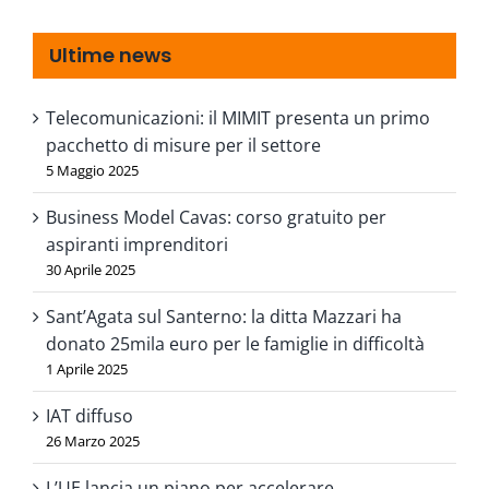
Ultime news
Telecomunicazioni: il MIMIT presenta un primo
pacchetto di misure per il settore
5 Maggio 2025
Business Model Cavas: corso gratuito per
aspiranti imprenditori
30 Aprile 2025
Sant’Agata sul Santerno: la ditta Mazzari ha
donato 25mila euro per le famiglie in difficoltà
1 Aprile 2025
IAT diffuso
26 Marzo 2025
L’UE lancia un piano per accelerare