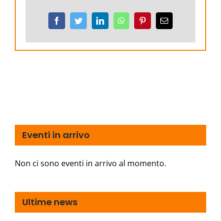
Facebook
Twitter
LinkedIn
WhatsApp
Pinterest
Email
Eventi in arrivo
Non ci sono eventi in arrivo al momento.
Ultime news