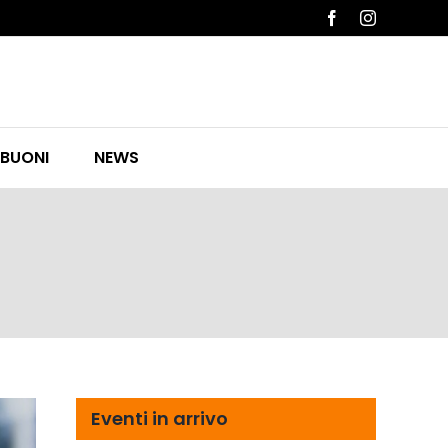
Facebook
Instagram
 BUONI
NEWS
Eventi in arrivo