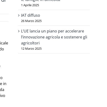
1 Aprile 2025
IAT diffuso
26 Marzo 2025
L’UE lancia un piano per accelerare
l’innovazione agricola e sostenere gli
agricoltori
icale
12 Marzo 2025
ndo
a
no
e in
 da
ivo