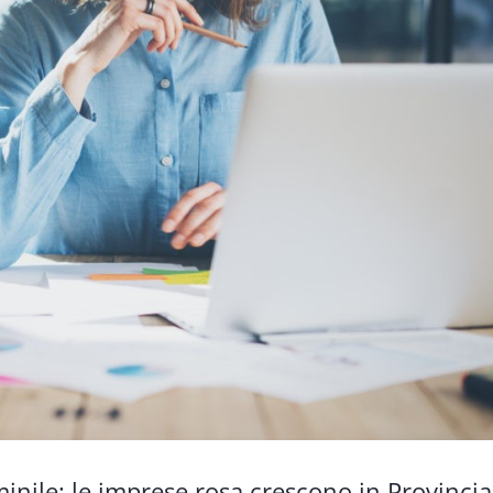
inile: le imprese rosa crescono in Provincia