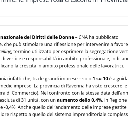
nazionale dei Diritti delle Donne
– CNA ha pubblicato
re, che può stimolare una riflessione per intervenire a favore
ceiling
, termine utilizzato per esprimere la segregazione vert
di vertice e responsabilità in ambito professionale, indica
licano la crescita in ambito professionale delle lavoratrici.
ia infatti che, tra le grandi imprese – solo
1 su 10
è a guid
e medie imprese. La provincia di Ravenna ha visto crescere le
mera di Commercio). Nel confronto con la stessa data dell’an
esciuta di 31 unità, con un
aumento dello 0,4%
. In Regione 
 e -0,4%. Anche quello dell’andamento delle imprese gestite
liore rispetto a quello del sistema imprenditoriale compless