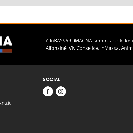
A InBASSAROMAGNA fanno capo le Reti 
Alfonsiné, ViviConselice, inMassa, Anim
SOCIAL
na.it