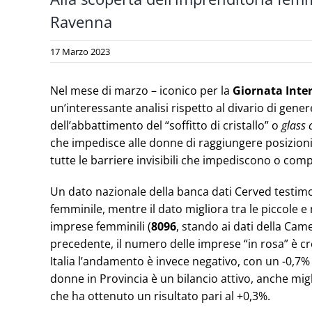
Ravenna
17 Marzo 2023
Nel mese di marzo – iconico per la
Giornata Inter
un’interessante analisi rispetto al divario di gene
dell’abbattimento del “soffitto di cristallo” o
glass 
che impedisce alle donne di raggiungere posizioni 
tutte le barriere invisibili che impediscono o comp
Un dato nazionale della banca dati Cerved testimon
femminile, mentre il dato migliora tra le piccole 
imprese femminili (
8096
, stando ai dati della Ca
precedente, il numero delle imprese “in rosa” è cr
Italia l’andamento è invece negativo, con un -0,7%
donne in Provincia è un bilancio attivo, anche mig
che ha ottenuto un risultato pari al +0,3%.