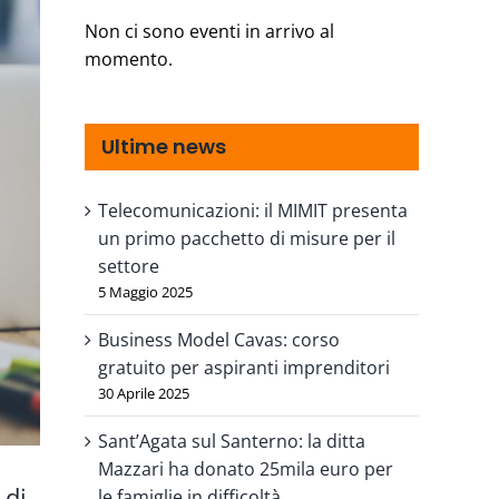
Non ci sono eventi in arrivo al
momento.
Ultime news
Telecomunicazioni: il MIMIT presenta
un primo pacchetto di misure per il
settore
5 Maggio 2025
Business Model Cavas: corso
gratuito per aspiranti imprenditori
30 Aprile 2025
Sant’Agata sul Santerno: la ditta
Mazzari ha donato 25mila euro per
 di
le famiglie in difficoltà