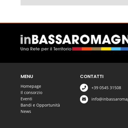
MENU
CONTATTI
Homepage
+39 0545 31508
Il consorzio
Eventi
info@inbassaromag
Bandi e Opportunità
News