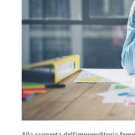
Alla scoperta dell’imprenditoria femm