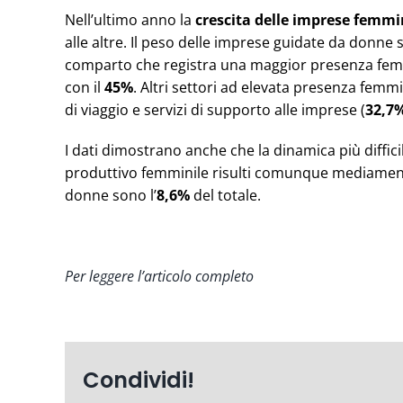
Nell’ultimo anno la
crescita delle imprese femmin
alle altre. Il peso delle imprese guidate da donne 
comparto che registra una maggior presenza femmini
con il
45%
. Altri settori ad elevata presenza femmi
di viaggio e servizi di supporto alle imprese (
32,7
I dati dimostrano anche che la dinamica più difficil
produttivo femminile risulti comunque mediamente p
donne sono l’
8,6%
del totale.
Per leggere l’articolo completo
Condividi!