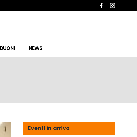
Facebook
Instagram
 BUONI
NEWS
Eventi in arrivo