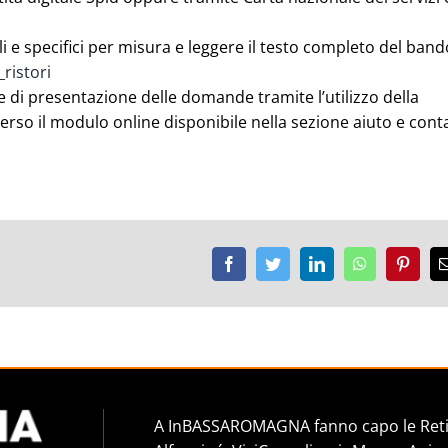
i e specifici per misura e leggere il testo completo del band
_ristori
e di presentazione delle domande tramite l’utilizzo della
rso il modulo online disponibile nella sezione aiuto e conta
Facebook
Twitter
LinkedIn
WhatsApp
Pinter
A InBASSAROMAGNA fanno capo le Reti 