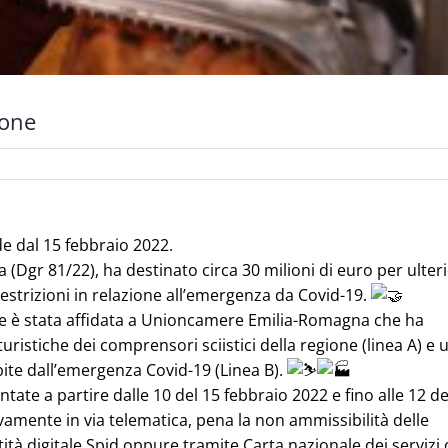
ione
e dal 15 febbraio 2022.
(Dgr 81/22), ha destinato circa 30 milioni di euro per ulteri
restrizioni in relazione all’emergenza da Covid-19.
rse è stata affidata a Unioncamere Emilia-Romagna che ha
ristiche dei comprensori sciistici della regione (linea A) e 
pite dall’emergenza Covid-19 (Linea B).
e a partire dalle 10 del 15 febbraio 2022 e fino alle 12 de
mente in via telematica, pena la non ammissibilità delle
tità digitale Spid oppure tramite Carta nazionale dei servizi