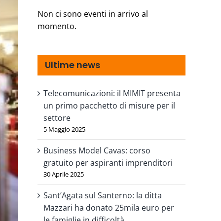
Non ci sono eventi in arrivo al
momento.
Ultime news
Telecomunicazioni: il MIMIT presenta
un primo pacchetto di misure per il
settore
5 Maggio 2025
Business Model Cavas: corso
gratuito per aspiranti imprenditori
30 Aprile 2025
Sant’Agata sul Santerno: la ditta
Mazzari ha donato 25mila euro per
le famiglie in difficoltà