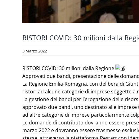
RISTORI COVID: 30 milioni dalla Reg
3 Marzo 2022
RISTORI COVID: 30 milioni dalla Regione
Approvati due bandi, presentazione delle domand
La Regione Emilia-Romagna, con delibera di Giunta 
ristori ad alcune categorie di imprese soggette a 
La gestione dei bandi per l’erogazione delle riso
approvato due bandi, uno destinato alle imprese tu
ad altre categorie di imprese particolarmente col
Le domande di contributo dovranno essere presentat
marzo 2022 e dovranno essere trasmesse esclusiva
stesse, attraverso la piattaforma Restart con iden