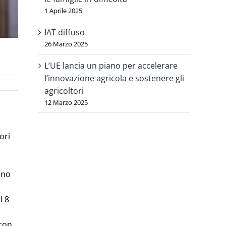
1 Aprile 2025
IAT diffuso
26 Marzo 2025
L’UE lancia un piano per accelerare
l’innovazione agricola e sostenere gli
agricoltori
12 Marzo 2025
ori
uno
l 8
 con