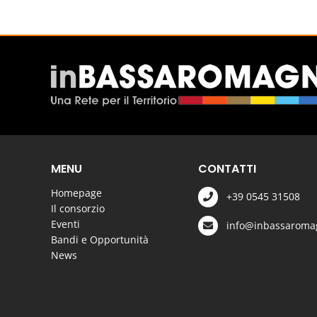
MENU
CONTATTI
Homepage
+39 0545 31508
Il consorzio
Eventi
info@inbassaromag
Bandi e Opportunità
News