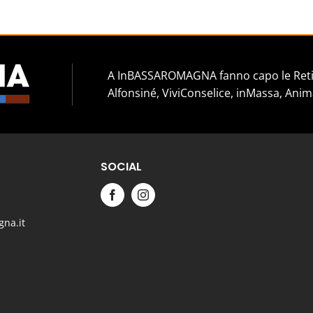
A InBASSAROMAGNA fanno capo le Reti 
Alfonsiné, ViviConselice, inMassa, Anim
SOCIAL
na.it