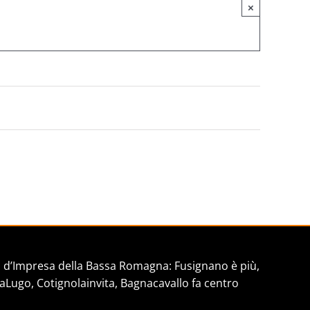
×
d’Impresa della Bassa Romagna: Fusignano è più,
aLugo, Cotignolainvita, Bagnacavallo fa centro