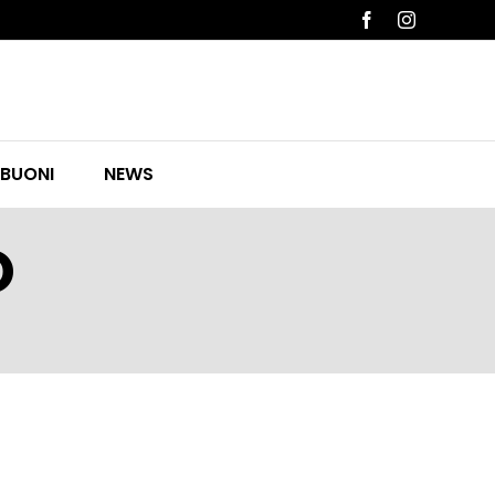
Facebook
Instagram
 BUONI
NEWS
O