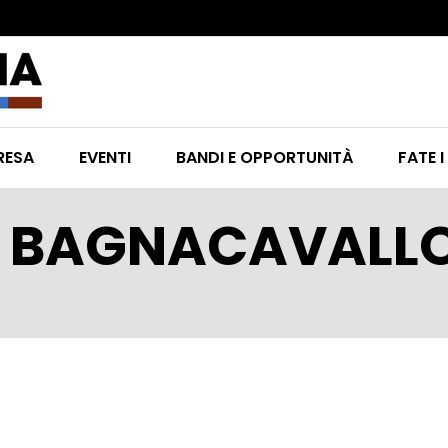
RESA
EVENTI
BANDI E OPPORTUNITÀ
FATE I
I BAGNACAVALL