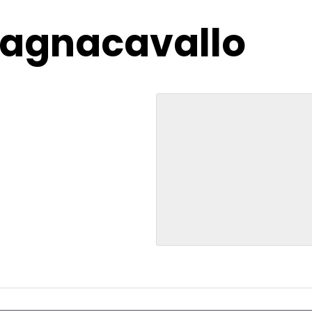
 Bagnacavallo