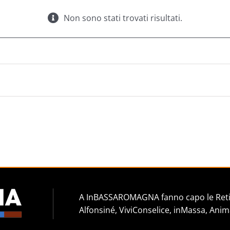
Non sono stati trovati risultati.
A InBASSAROMAGNA fanno capo le Reti 
Alfonsiné, ViviConselice, inMassa, Anim