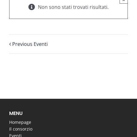
Non sono stati trovati risultati.
Previous Eventi
MENU
Homepage
Il consorzio
Eventi